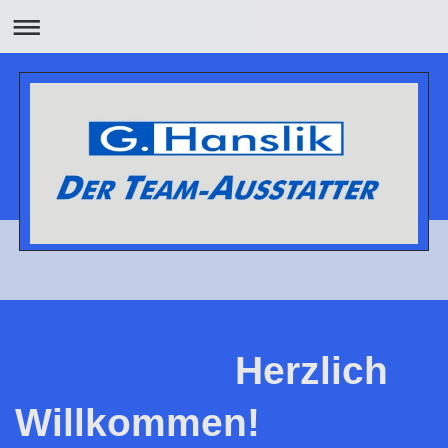
Herzlich
Willkommen!