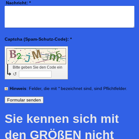
Nachricht:
*
Captcha (Spam-Schutz-Code): *
Bitte geben Sie den Code ein
↺
Hinweis
: Felder, die mit
*
bezeichnet sind, sind Pflichtfelder.
Sie kennen sich mit
den GRÖßEN nicht