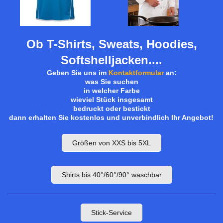
Ob T-Shirts, Sweats, Hoodies,
Softshelljacken....
Geben Sie uns im
Kontaktformular
an:
was Sie suchen
in welcher Farbe
wieviel Stück insgesamt
bedruckt oder bestickt
dann erhalten Sie kostenlos und unverbindlich Ihr Angebot!
Größen von XXS bis 5XL
Shirts bis 40°/60°/90° waschbar
Stick-Service