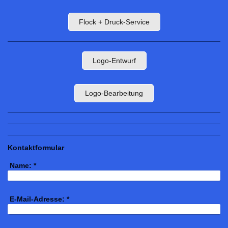
Flock + Druck-Service
Logo-Entwurf
Logo-Bearbeitung
Kontaktformular
Name:
*
E-Mail-Adresse:
*