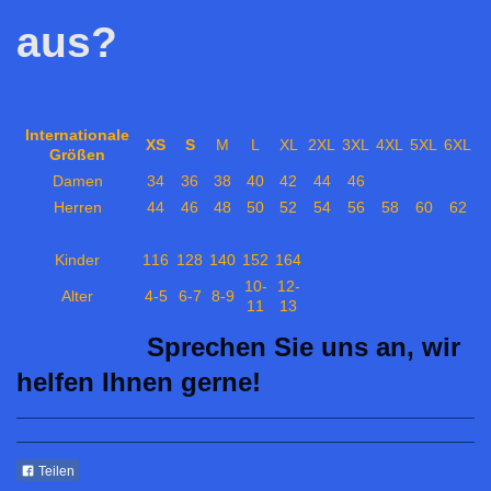
aus?
Internationale
XS
S
M
L
XL
2XL
3XL
4XL
5XL
6XL
Größen
Damen
34
36
38
40
42
44
46
Herren
44
46
48
50
52
54
56
58
60
62
Kinder
116
128
140
152
164
10-
12-
Alter
4-5
6-7
8-9
11
13
Sprechen Sie uns an, wir
helfen Ihnen gerne!
Teilen